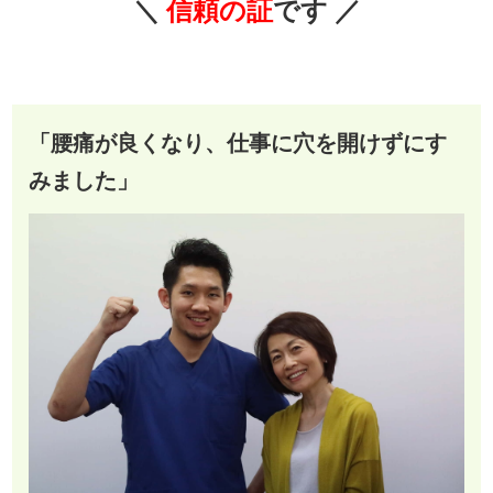
＼
信頼の証
です
／
「腰痛が良くなり、仕事に穴を開けずにす
みました」