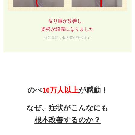
反り腰が改善し、
姿勢が綺麗になりました
※効果には個人差があります
のべ
10万人以上
が感動！
なぜ、症状が
こんなにも
根本改善するのか？