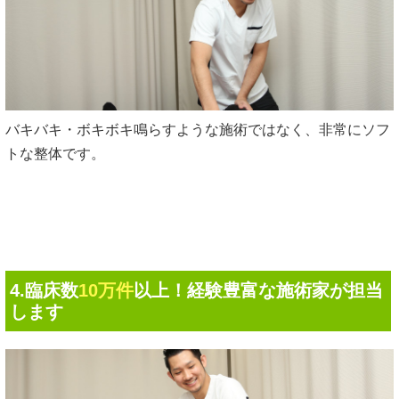
バキバキ・ボキボキ鳴らすような施術ではなく、非常にソフ
トな整体です。
4.臨床数
10万件
以上！経験豊富な施術家が担当
します