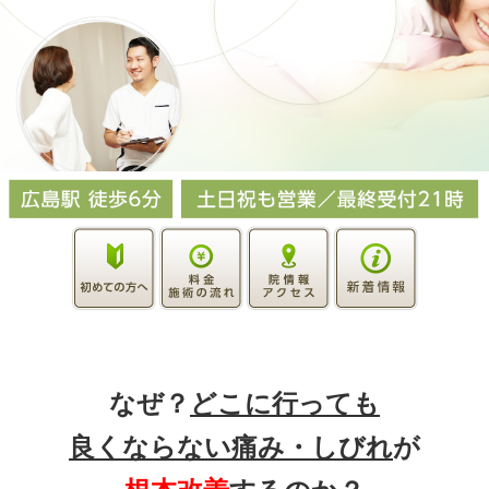
なぜ？
どこに行っても
良くならない痛み・しびれ
が