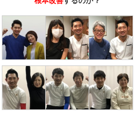
根本改善
するのか？