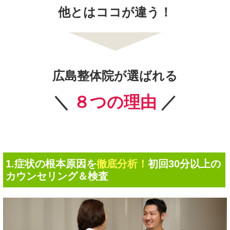
他とはココが違う！
広島整体院が選ばれる
＼
８つの理由
／
1.症状の根本原因を
徹底分析！
初回30分以上の
カウンセリング＆検査