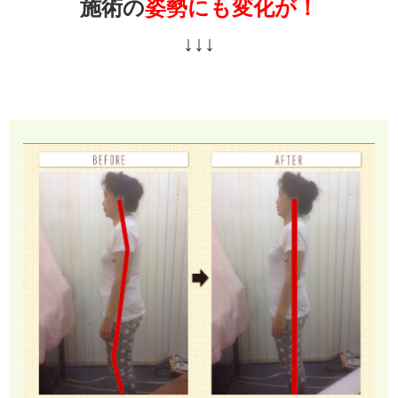
施術の
姿勢にも変化が！
↓↓↓