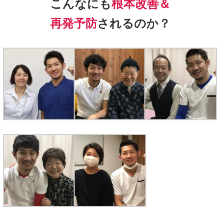
こんなにも
根本改善＆
再発予防
されるのか？