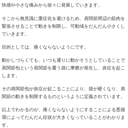
流れとしては肩に軽微なストレスが繰り返しかかり、肩の不
快感や小さな痛みから徐々に発展していきます。
そこから無意識に重症化を避けるため、肩関節周辺の筋肉を
緊張させることで動きを制限し、可動域をだんだん小さくし
ていきます。
目的としては、痛くならないようにです。
動かしづらくても、いつも通りに動かそうとしていることで
肩関節包という肩関節を覆う袋に摩擦が発生し、炎症を起こ
します。
その肩関節包が炎症が起こることにより、袋が硬くなり、肩
関節の動きを制限するものというように定義されています。
以上でわかるのが、痛くならないようにすることによる悪循
環によってだんだん症状が大きくなっていることがわかりま