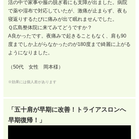
活の中で家事や服の脱ぎ着にも支障が出ました。病院
で薬や湿布で対応していたが、激痛が止まらず、夜も
寝返りするたびに痛みが出て眠れませんでした。
Ｑ広島整体院に来てみてどうですか？
A良かったです。夜痛みで起きることもなく、肩も90
度までしか上がらなかったのが180度まで綺麗に上がる
ようになりました。
（50代 女性 岡本様）
※効果には個人差があります
「五十肩が早期に改善！トライアスロンへ
早期復帰！」