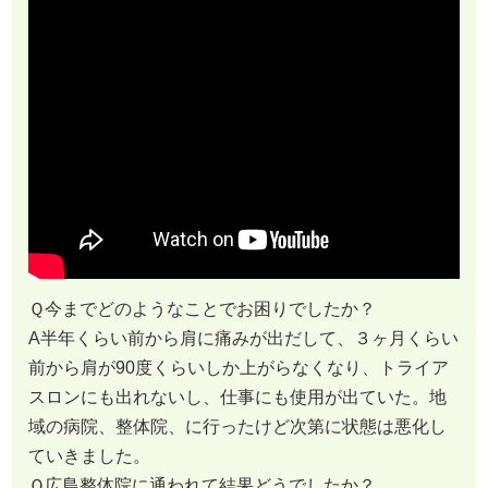
Ｑ今までどのようなことでお困りでしたか？
A半年くらい前から肩に痛みが出だして、３ヶ月くらい
前から肩が90度くらいしか上がらなくなり、トライア
スロンにも出れないし、仕事にも使用が出ていた。地
域の病院、整体院、に行ったけど次第に状態は悪化し
ていきました。
Ｑ広島整体院に通われて結果どうでしたか？