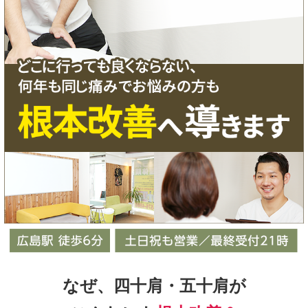
なぜ、四十肩・五十肩が