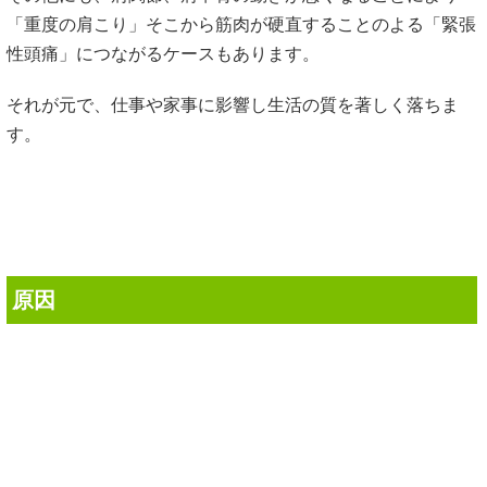
その他にも、肩関節、肩甲骨の動きが悪くなることにより
「重度の肩こり」そこから筋肉が硬直することのよる「緊張
性頭痛」につながるケースもあります。
それが元で、仕事や家事に影響し生活の質を著しく落ちま
す。
原因