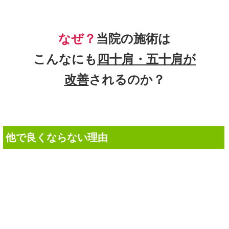
なぜ？
当院の
施術は
こんなにも
四十肩・五十肩
が
改善
されるのか？
他で良くならない理由