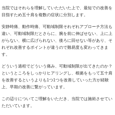
います。
当院ではそれらを理解していただいた上で、最短での改善を
目指すため五十肩を複数の症状に分別します。
安静時痛、動作時痛、可動域制限それぞれアプローチ方法も
違い、可動域制限だとさらに、腕を前に伸ばせない、上に上
がらない、横に広げられない、後ろに回せない等があり、そ
れぞれ改善するポイントが違うので難易度も変わってきま
す。
どういう過程でどういう痛み、可動域制限が出てきたのか？
というところをしっかりヒアリングし、根拠をもって五十肩
を改善するというよりも1つ1つを改善していった方が経験
上、早期の改善に繋がっています。
この辺りについてご理解をいただき、当院では施術させてい
ただいています。