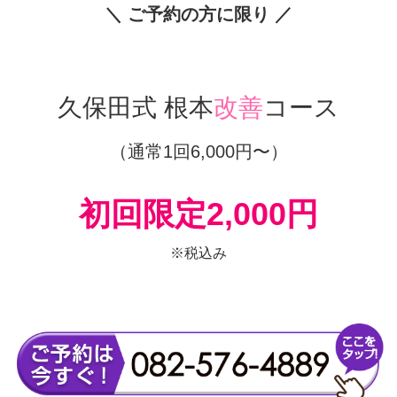
8月10日(月)
までに
＼ ご予約の方に限り ／
久保田式 根本
改善
コース
（通常1回6,000円〜）
初回限定2,000円
※税込み