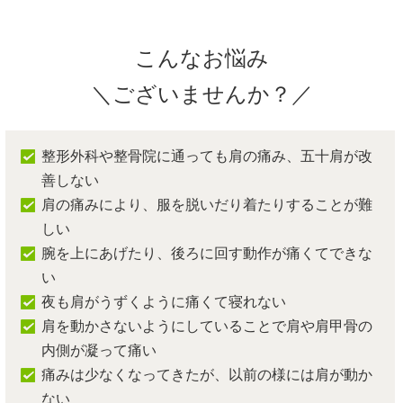
こんなお悩み
＼ございませんか？／
整形外科や整骨院に通っても肩の痛み、五十肩が改
善しない
肩の痛みにより、服を脱いだり着たりすることが難
しい
腕を上にあげたり、後ろに回す動作が痛くてできな
い
夜も肩がうずくように痛くて寝れない
肩を動かさないようにしていることで肩や肩甲骨の
内側が凝って痛い
痛みは少なくなってきたが、以前の様には肩が動か
ない