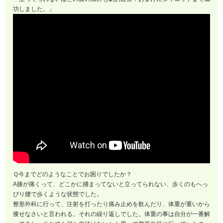
功しました。」
Ｑ今までどのようなことでお困りでしたか？
A膝が痛くって、どこかに捕まってないと立ってられない、歩くのもへっ
ぴり腰で歩くような状態でした。
整形外科に行って、注射を打ったり痛み止めを飲んだり、体重が重いから
痩せなさいと言われる。それの繰り返しでした。体重の事は自分が一番解