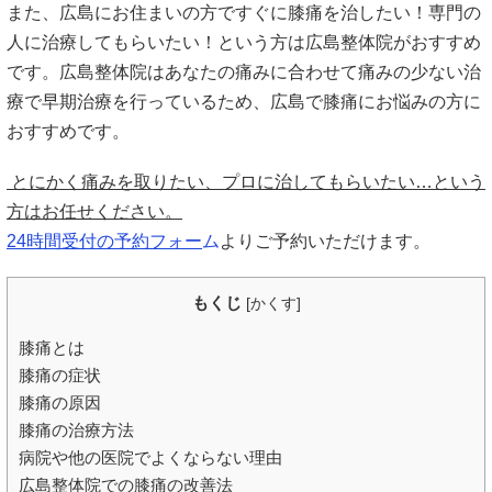
また、広島にお住まいの方ですぐに膝痛を治したい！専門の
人に治療してもらいたい！という方は広島整体院がおすすめ
です。広島整体院はあなたの痛みに合わせて痛みの少ない治
療で早期治療を行っているため、広島で膝痛にお悩みの方に
おすすめです。
とにかく痛みを取りたい、プロに治してもらいたい…という
方はお任せください。
24時間受付の予約フォー
ム
よりご予約いただけます。
もくじ
[
かくす
]
膝痛とは
膝痛の症状
膝痛の原因
膝痛の治療方法
病院や他の医院でよくならない理由
広島整体院での膝痛の改善法