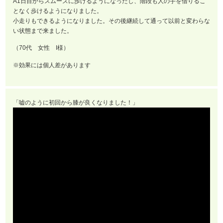
A1日目からスムーズに歩けるようになったし、階段も人の手を借りるこ
となく歩けるようになりました。
小走りもできるようになりました。その後継続して通って以前と変わらな
い状態まで来ました。
（70代 女性 I様）
※効果には個人差があります
「嘘のように初回から膝が良くなりました！」