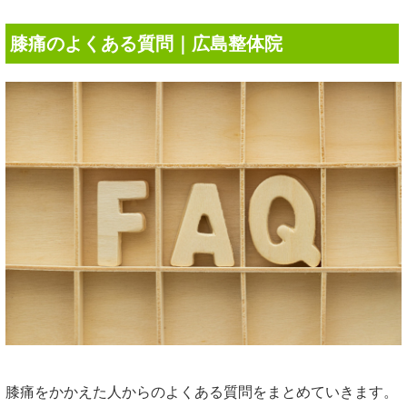
膝痛のよくある質問｜広島整体院
膝痛をかかえた人からのよくある質問をまとめていきます。