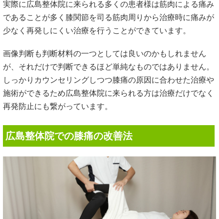
実際に広島整体院に来られる多くの患者様は筋肉による痛み
であることが多く膝関節を司る筋肉周りから治療時に痛みが
少なく再発しにくい治療を行うことができています。
画像判断も判断材料の一つとしては良いのかもしれません
が、それだけで判断できるほど単純なものではありません。
しっかりカウンセリングしつつ膝痛の原因に合わせた治療や
施術ができるため広島整体院に来られる方は治療だけでなく
再発防止にも繋がっています。
広島整体院での膝痛の改善法