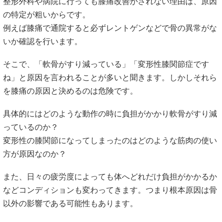
整形外科や病院に行っても膝痛改善がされない理由は、原因
の特定が粗いからです。
例えば膝痛で通院すると必ずレントゲンなどで骨の異常がな
いか確認を行います。
そこで、「軟骨がすり減っている」「変形性膝関節症です
ね」と原因を言われることが多いと聞きます。しかしそれら
を膝痛の原因と決めるのは危険です。
具体的にはどのような動作の時に負担がかかり軟骨がすり減
っているのか？
変形性の膝関節になってしまったのはどのような筋肉の使い
方が原因なのか？
また、日々の疲労度によっても体へどれだけ負担がかかるか
などコンディションも変わってきます。つまり根本原因は骨
以外の影響である可能性もあります。