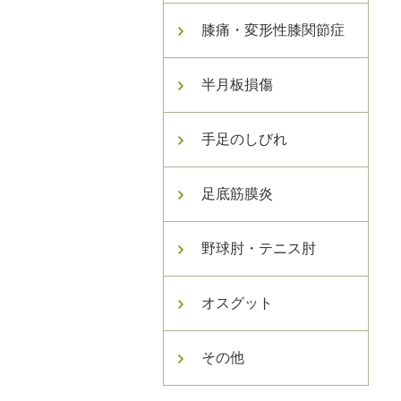
膝痛・変形性膝関節症
半月板損傷
手足のしびれ
足底筋膜炎
野球肘・テニス肘
オスグット
その他