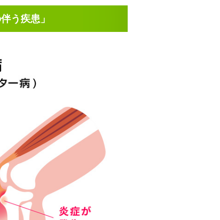
の伴う疾患」