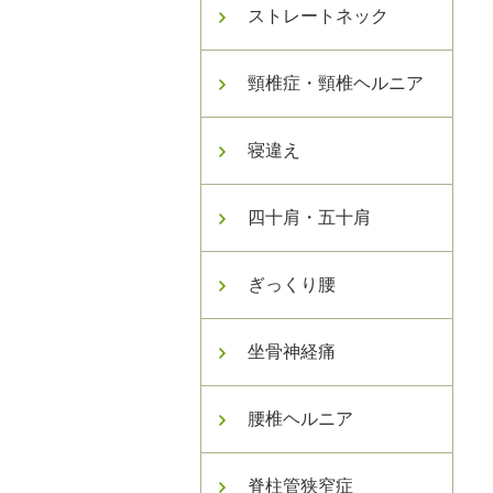
ストレートネック
頸椎症・頸椎ヘルニア
寝違え
四十肩・五十肩
ぎっくり腰
坐骨神経痛
腰椎ヘルニア
脊柱管狭窄症