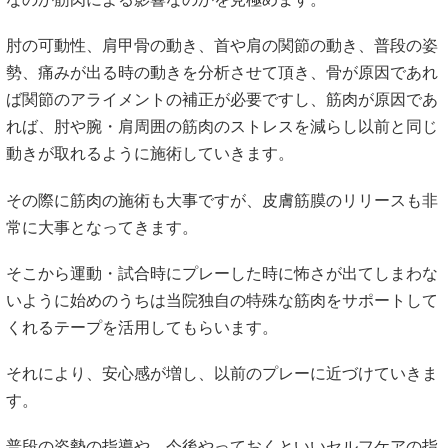
肘の可動性、肩甲骨の動き、首や肩の関節の動き、普段の姿
勢、痛みが出る時の動きを分析させて頂き、骨が原因であれ
ば関節のアライメントの補正が必要ですし、筋肉が原因であ
れば、肘や腕・肩周囲の筋肉のストレスを減らし以前と同じ
動きが取れるように施術していきます。
その際に筋肉の施術も大事ですが、皮膚筋膜のリリースも非
常に大事となってきます。
そこから運動・試合時にプレーした時に怖さが出てしまわな
いように始めのうちは当院独自の特殊な筋肉をサポートして
くれるテープを活用してもらいます。
それにより、安心感が増し、以前のプレーに近づけていきま
す。
普段の姿勢の指導や、今後やっておくといいセルフケアの指