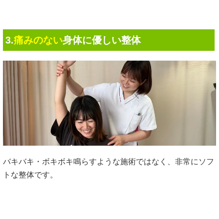
3.
痛みのない
身体に優しい整体
バキバキ・ボキボキ鳴らすような施術ではなく、非常にソフ
トな整体です。