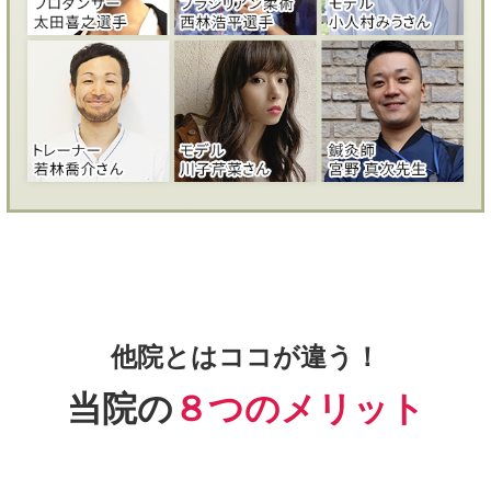
他院とはココが違う！
当院の
８つのメリット