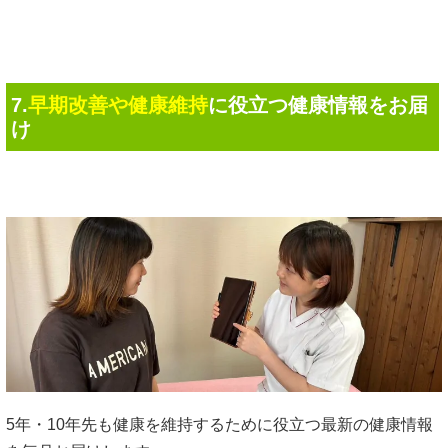
7.
早期改善や健康維持
に役立つ健康情報をお届
け
5年・10年先も健康を維持するために役立つ最新の健康情報