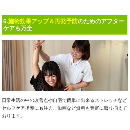
6.
施術効果アップ＆再発予防
のためのアフター
ケアも万全
日常生活の中の改善点や自宅で簡単に出来るストレッチなど
セルフケア指導にも注力。動画など資料も豊富に取り揃えて
おります。