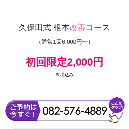
久保田式 根本
改善
コース
（通常1回6,000円〜）
初回限定2,000円
※税込み