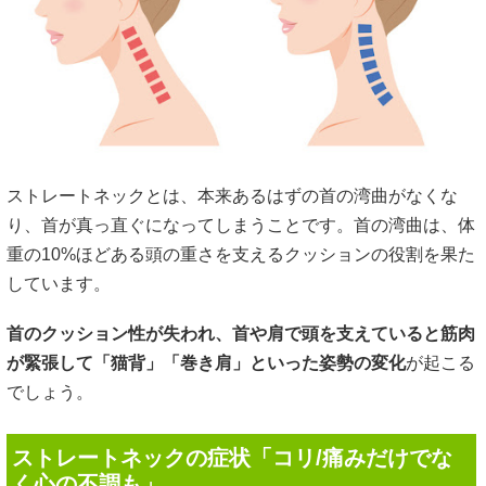
ストレートネックとは、本来あるはずの首の湾曲がなくな
り、首が真っ直ぐになってしまうことです。首の湾曲は、体
重の10%ほどある頭の重さを支えるクッションの役割を果た
しています。
首のクッション性が失われ、首や肩で頭を支えていると筋肉
が緊張して「猫背」「巻き肩」といった姿勢の変化
が起こる
でしょう。
ストレートネックの症状「コリ/痛みだけでな
く心の不調も」