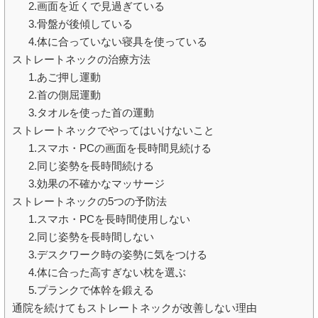
2.画面を近くで見過ぎている
3.骨盤が後傾している
4.体に合っていない寝具を使っている
ストレートネックの治療方法
1.あご押し運動
2.首の側屈運動
3.タオルを使った首の運動
ストレートネックでやってはいけないこと
1.スマホ・PCの画面を長時間見続ける
2.同じ姿勢を長時間続ける
3.効果の不確かなマッサージ
ストレートネックの5つの予防法
1.スマホ・PCを長時間使用しない
2.同じ姿勢を長時間しない
3.デスクワーク時の姿勢に気をつける
4.体に合った高すぎない枕を選ぶ
5.プランクで体幹を鍛える
通院を続けてもストレートネックが改善しない理由