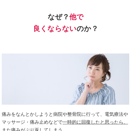
なぜ？
他で
良く
ならない
のか？
痛みをなんとかしようと病院や整骨院に行って、電気療法や
マッサージ・痛み止めなどで
一時的に回復したと思ったら、
また痛みがぶり返してしまう。