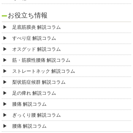
坐骨神経痛 解説コラム
頸椎ヘルニア 解説コラム
首の寝違え 解説コラム
手足の痺れ 解説コラム
四十肩・五十肩 解説コラム
野球肘・テニス肘 解説コラム
圧迫骨折による腰痛 解説コラム
広島整体院
広島県広島市東区光町2-5-3 平勝ビル1F