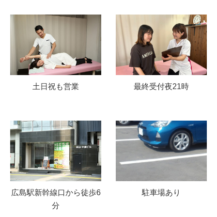
完全予約制で待ち時間な
衛生管理・感染症対策も
し
徹底
良く
ある質問