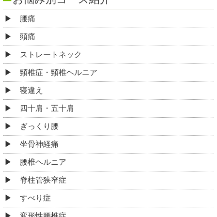
内臓疾かん等による腰痛
梨状筋症候群
股関節痛・変形性股関節症
膝痛・変形性膝関節症
半月板損傷
手足のしびれ
足底筋膜炎
野球肘・テニス肘
オスグット
その他
お役立ち情報