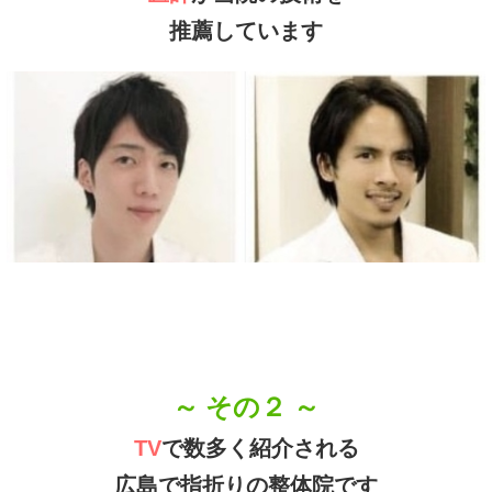
～ その２ ～
TV
で数多く紹介される
広島で指折りの整体院です