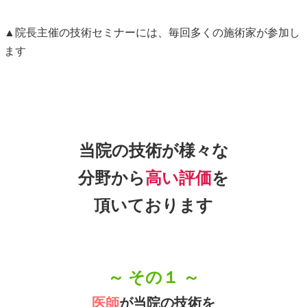
頂いております
～ その１ ～
医師
が当院の技術を
推薦しています