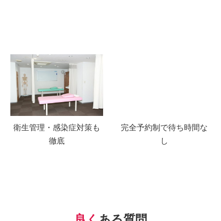
Q1. 整体はバキバキしたり痛みがありますか？
電気や、針、ボキボキするような骨盤矯正は一切しておりま
せん。当院では身体への負担の少ない施術を心がけておりま
すので痛みは特にありません。
Q2. 10年以上、繰り返し痛む症状でも見てくれ
ますか？
もちろん大丈夫です。当院に来院されている半分以上の方が
病院や整体院に通っていたり、いろんなところに行ったけど
症状が改善されなかったという悩みを持って当院に来られて
います。