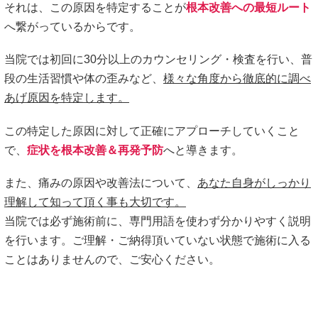
それは、この原因を特定することが
根本改善への最短ルート
へ繋がっているからです。
当院では初回に30分以上のカウンセリング・検査を行い、普
段の生活習慣や体の歪みなど、
様々な角度から徹底的に調べ
あげ原因を特定します。
この特定した原因に対して正確にアプローチしていくこと
で、
症状を根本改善＆再発予防
へと導きます。
また、痛みの原因や改善法について、
あなた自身がしっかり
理解して知って頂く事も大切です。
当院では必ず施術前に、専門用語を使わず分かりやすく説明
を行います。ご理解・ご納得頂いていない状態で施術に入る
ことはありませんので、ご安心ください。