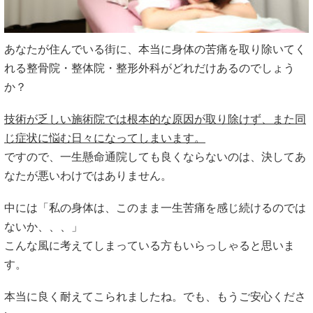
辛さと正面から向き合います。
そして、
絶対に諦めることなくあなたと歩調を合わせて、身
体の悩みを一緒に解決していきます。
痛みから解放されて、
もっと仕事に集中したい
楽しんで子育てに取り組みたい
趣味を取り戻したい
スポーツに復帰したい
旅行に行きたい
などなど、やりたいこと、叶えたい夢や理想があると思いま
す。
その夢や理想を実現するために、
私どもは全力でサポートす
ることをお約束します。