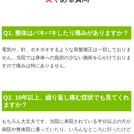
Q3. 予約なしで受けに行っても良いですか？
当院は予約制とさせていただいておりますのでお越しいただ
く際は事前に必ずお電話やメールで予約していただきますよ
うにお願いいたします。
当日のご予約はお電話お願いいたします。
Q4. 痛み止めやシップから解放されたいのです
が可能ですか？
可能です。何故なら当院では症状の根本的な原因に対して施
術を行いますので症状が改善へと向かっていけます。その