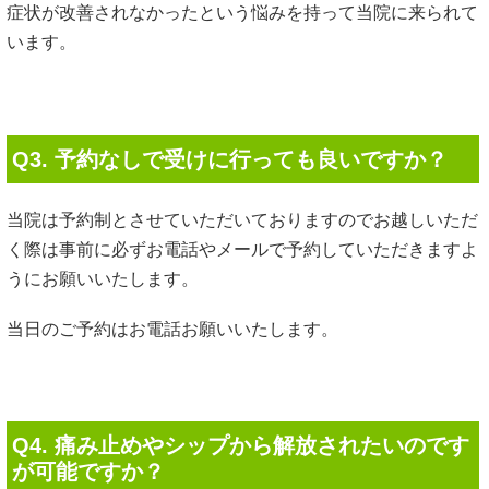
為、痛み止めや湿布を使っている生活から離れることができ
ます。
Q5. どんな服装で行けばいいでしょうか？
普段着で来ていただいて院の更衣室にて、必要に応じて着替
えていただきます。予約時に症状によって、指示をさせてい
ただいております。
あなたの夢や理想を
実現するために