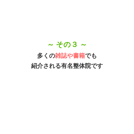
～ その４ ～
医療
関係者やアスリートも
通う整体院です